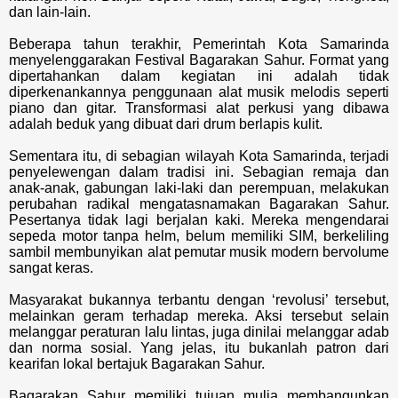
dan lain-lain.
Beberapa tahun terakhir, Pemerintah Kota Samarinda
menyelenggarakan Festival Bagarakan Sahur. Format yang
dipertahankan dalam kegiatan ini adalah tidak
diperkenankannya penggunaan alat musik melodis seperti
piano dan gitar. Transformasi alat perkusi yang dibawa
adalah beduk yang dibuat dari drum berlapis kulit.
Sementara itu, di sebagian wilayah Kota Samarinda, terjadi
penyelewengan dalam tradisi ini. Sebagian remaja dan
anak-anak, gabungan laki-laki dan perempuan, melakukan
perubahan radikal mengatasnamakan Bagarakan Sahur.
Pesertanya tidak lagi berjalan kaki. Mereka mengendarai
sepeda motor tanpa helm, belum memiliki SIM, berkeliling
sambil membunyikan alat pemutar musik modern bervolume
sangat keras.
Masyarakat bukannya terbantu dengan ‘revolusi’ tersebut,
melainkan geram terhadap mereka. Aksi tersebut selain
melanggar peraturan lalu lintas, juga dinilai melanggar adab
dan norma sosial. Yang jelas, itu bukanlah patron dari
kearifan lokal bertajuk Bagarakan Sahur.
Bagarakan Sahur memiliki tujuan mulia membangunkan