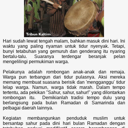
Hari sudah lewat tengah malam, bahkan masuk dini hari. Ini
waktu yang paling nyaman untuk tidur nyenyak. Tetapi,
bunyi tetabuhan yang gemuruh dan genderang itu nyaring
bertalu-talu. Suaranya terdengar beranjak pelan
mengelilingi permukiman warga.
Pelakunya adalah r
ombongan anak-anak dan remaja.
Warga pun terbangun dari tidur pulasnya. Aksi mereka
memang membuat suasana berisik dan 'mengganggu' tidur
lelap warga. Namun, warga tidak marah.
Dalam tempo
tertentu, ada pekikan "Sahur, sahur, sahur!" yang dilontarkan
rombongan itu.
Demikianlah tradisi tempo dulu yang
berlangsung pada bulan Ramadan di Samarinda dan
pelbagai daerah lainnya.
Kegiatan membangunkan penduduk muslim untuk
bersantap sahur pada dini hari bulan Ramadan dengan