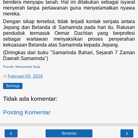
bendera menyapu tanah. Hal ini dilakukan sebagai isyarat
menyerah tanpa perlawanan guna menyelamatkan nyawa
mereka.
Dengan sikap tersebut, tidak terjadi kontak senjata antara
Jepang dan Belanda di Samarinda pada hari itu. Ratusan
penduduk termasuk Oemar Dachlan yang berprofesi
sebagai wartawan menyaksikan proses penyerahan
kekuasaan Belanda atas Samarinda kepada Jepang.
(Diringkas dari buku "Samarinda Bahari, Sejarah 7 Zaman
Daerah Samarinda")
Penulis: Muhammad Sarip
di
Februari 03, 2016
Berbagi
Tidak ada komentar:
Posting Komentar
‹
›
Beranda