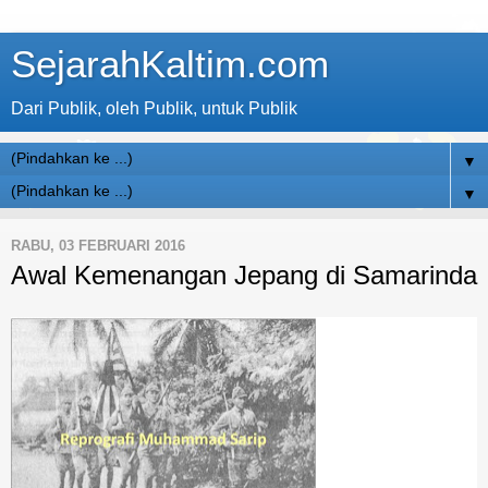
SejarahKaltim.com
Dari Publik, oleh Publik, untuk Publik
▼
▼
RABU, 03 FEBRUARI 2016
Awal Kemenangan Jepang di Samarinda