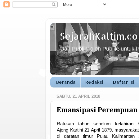
SejarahKaltim.c
Dari Publik, oleh Publik, untuk 
Beranda
Redaksi
Daftar Isi
SABTU, 21 APRIL 2018
Emansipasi Perempuan 
Ratusan tahun sebelum kelahiran 
Ajeng Kartini 21 April 1879, masyarakat
di daratan timur Pulau Kalimantan 