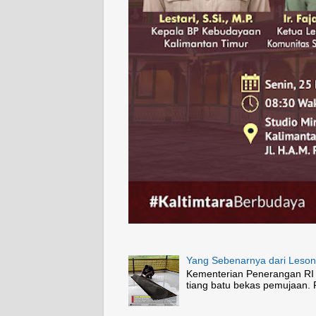
Yang Sebenarnya dari Leso
Kementerian Penerangan RI
tiang batu bekas pemujaan.