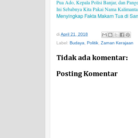
Pua Ado, Kepala Polisi Banjar, dan Pan
Ini Sebabnya Kita Pakai Nama Kalimant
Menyingkap Fakta Makam Tua di Sa
di
April 21, 2018
Label:
Budaya
,
Politik
,
Zaman Kerajaan
Tidak ada komentar:
Posting Komentar