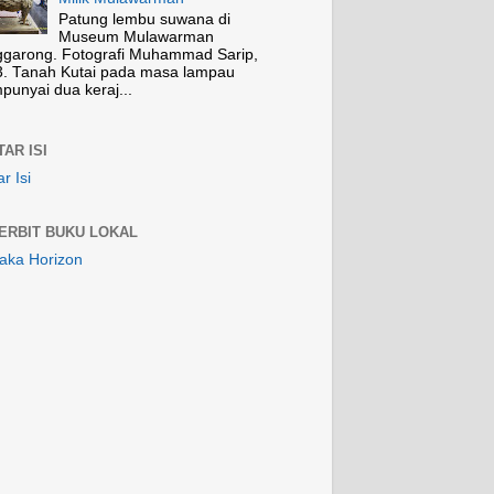
Patung lembu suwana di
Museum Mulawarman
garong. Fotografi Muhammad Sarip,
. Tanah Kutai pada masa lampau
unyai dua keraj...
AR ISI
r Isi
ERBIT BUKU LOKAL
aka Horizon