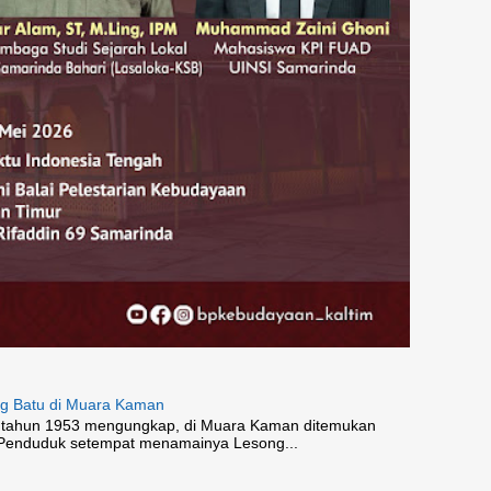
ng Batu di Muara Kaman
 tahun 1953 mengungkap, di Muara Kaman ditemukan
 Penduduk setempat menamainya Lesong...