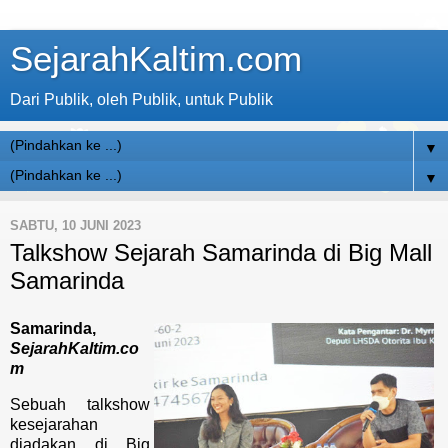
SejarahKaltim.com
Dari Publik, oleh Publik, untuk Publik
▼
▼
SABTU, 10 JUNI 2023
Talkshow Sejarah Samarinda di Big Mall
Samarinda
Samarinda,
SejarahKaltim.co
m
Sebuah talkshow
kesejarahan
diadakan di Big