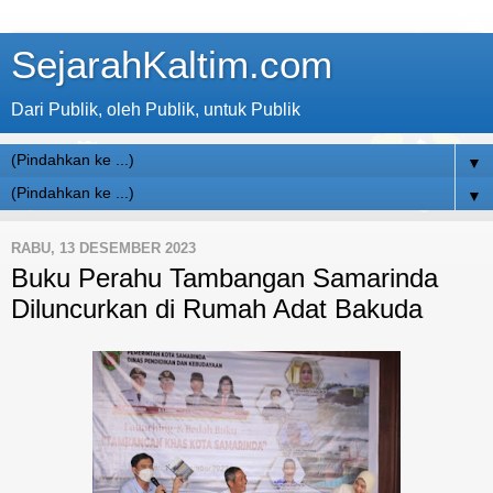
SejarahKaltim.com
Dari Publik, oleh Publik, untuk Publik
▼
▼
RABU, 13 DESEMBER 2023
Buku Perahu Tambangan Samarinda
Diluncurkan di Rumah Adat Bakuda